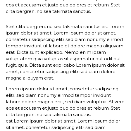
eos et accusam et justo duo dolores et rebum. Stet
clita bergren, no sea takimata sanctus.
Stet clita bergren, no sea takimata sanctus est Lorem
ipsum dolor sit amet. Lorem ipsum dolor sit amet,
consetetur sadipscing elitr sed diam nonumy eirmod
tempor invidunt ut labore et dolore magna aliquyam
erat. Dicta sunt explicabo. Nemo enim ipsam
voluptatem quia voluptas sit aspernatur aut odit aut
fugit, quia. Dicta sunt explicabo Lorem ipsum dolor sit
amet, consetetur sadipscing elitr sed diam dolore
magna aliquyam erat.
Lorem ipsum dolor sit amet, consetetur sadipscing
elitr, sed diam nonumy eirmod tempor invidunt
labore dolore magna erat, sed diam voluptua. At vero
eos et accusam et justo duo dolores et rebum. Stet
clita bergren, no sea takimata sanctus.
est Lorem ipsum dolor sit amet. Lorem ipsum dolor
sit amet, consetetur sadipscing elitr sed diam