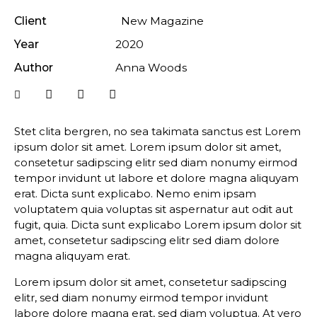
Client
New Magazine
Year
2020
Author
Anna Woods
Stet clita bergren, no sea takimata sanctus est Lorem
ipsum dolor sit amet. Lorem ipsum dolor sit amet,
consetetur sadipscing elitr sed diam nonumy eirmod
tempor invidunt ut labore et dolore magna aliquyam
erat. Dicta sunt explicabo. Nemo enim ipsam
voluptatem quia voluptas sit aspernatur aut odit aut
fugit, quia. Dicta sunt explicabo Lorem ipsum dolor sit
amet, consetetur sadipscing elitr sed diam dolore
magna aliquyam erat.
Lorem ipsum dolor sit amet, consetetur sadipscing
elitr, sed diam nonumy eirmod tempor invidunt
labore dolore magna erat, sed diam voluptua. At vero