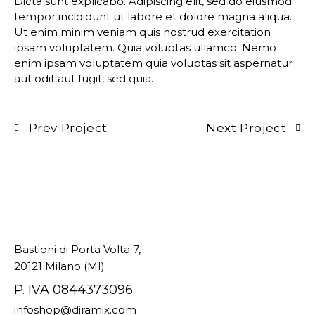
Dicta sunt explicabo. Adipiscing elit, sed do eiusmod
tempor incididunt ut labore et dolore magna aliqua.
Ut enim minim veniam quis nostrud exercitation
ipsam voluptatem. Quia voluptas ullamco. Nemo
enim ipsam voluptatem quia voluptas sit aspernatur
aut odit aut fugit, sed quia.
Prev Project
Next Project
Bastioni di Porta Volta 7,
20121 Milano (MI)
P. IVA 0844373096
infoshop@diramix.com