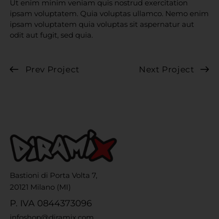
Ut enim minim veniam quis nostrud exercitation
ipsam voluptatem. Quia voluptas ullamco. Nemo enim
ipsam voluptatem quia voluptas sit aspernatur aut
odit aut fugit, sed quia.
Prev Project
Next Project
Bastioni di Porta Volta 7,
20121 Milano (MI)
P. IVA 0844373096
infoshop@diramix.com