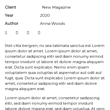
Client
New Magazine
Year
2020
Author
Anna Woods
Stet clita bergren, no sea takimata sanctus est Lorem
ipsum dolor sit amet. Lorem ipsum dolor sit amet,
consetetur sadipscing elitr sed diam nonumy eirmod
tempor invidunt ut labore et dolore magna aliquyam
erat. Dicta sunt explicabo. Nemo enim ipsam
voluptatem quia voluptas sit aspernatur aut odit aut
fugit, quia. Dicta sunt explicabo Lorem ipsum dolor sit
amet, consetetur sadipscing elitr sed diam dolore
magna aliquyam erat.
Lorem ipsum dolor sit amet, consetetur sadipscing
elitr, sed diam nonumy eirmod tempor invidunt
labore dolore magna erat, sed diam voluptua. At vero