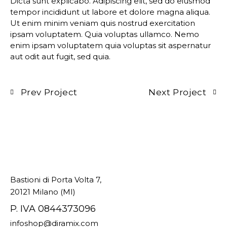
Dicta sunt explicabo. Adipiscing elit, sed do eiusmod
tempor incididunt ut labore et dolore magna aliqua.
Ut enim minim veniam quis nostrud exercitation
ipsam voluptatem. Quia voluptas ullamco. Nemo
enim ipsam voluptatem quia voluptas sit aspernatur
aut odit aut fugit, sed quia.
Prev Project
Next Project
Bastioni di Porta Volta 7,
20121 Milano (MI)
P. IVA 0844373096
infoshop@diramix.com