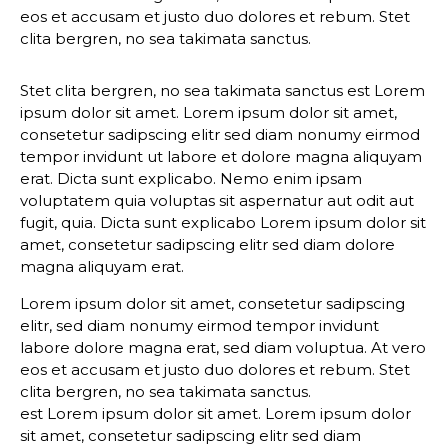
eos et accusam et justo duo dolores et rebum. Stet
clita bergren, no sea takimata sanctus.
Stet clita bergren, no sea takimata sanctus est Lorem
ipsum dolor sit amet. Lorem ipsum dolor sit amet,
consetetur sadipscing elitr sed diam nonumy eirmod
tempor invidunt ut labore et dolore magna aliquyam
erat. Dicta sunt explicabo. Nemo enim ipsam
voluptatem quia voluptas sit aspernatur aut odit aut
fugit, quia. Dicta sunt explicabo Lorem ipsum dolor sit
amet, consetetur sadipscing elitr sed diam dolore
magna aliquyam erat.
Lorem ipsum dolor sit amet, consetetur sadipscing
elitr, sed diam nonumy eirmod tempor invidunt
labore dolore magna erat, sed diam voluptua. At vero
eos et accusam et justo duo dolores et rebum. Stet
clita bergren, no sea takimata sanctus.
est Lorem ipsum dolor sit amet. Lorem ipsum dolor
sit amet, consetetur sadipscing elitr sed diam