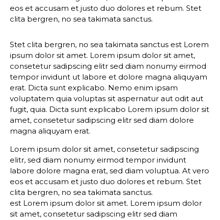
eos et accusam et justo duo dolores et rebum. Stet
clita bergren, no sea takimata sanctus.
Stet clita bergren, no sea takimata sanctus est Lorem
ipsum dolor sit amet. Lorem ipsum dolor sit amet,
consetetur sadipscing elitr sed diam nonumy eirmod
tempor invidunt ut labore et dolore magna aliquyam
erat. Dicta sunt explicabo. Nemo enim ipsam
voluptatem quia voluptas sit aspernatur aut odit aut
fugit, quia. Dicta sunt explicabo Lorem ipsum dolor sit
amet, consetetur sadipscing elitr sed diam dolore
magna aliquyam erat.
Lorem ipsum dolor sit amet, consetetur sadipscing
elitr, sed diam nonumy eirmod tempor invidunt
labore dolore magna erat, sed diam voluptua. At vero
eos et accusam et justo duo dolores et rebum. Stet
clita bergren, no sea takimata sanctus.
est Lorem ipsum dolor sit amet. Lorem ipsum dolor
sit amet, consetetur sadipscing elitr sed diam