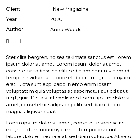
Client
New Magazine
Year
2020
Author
Anna Woods
Stet clita bergren, no sea takimata sanctus est Lorem
ipsum dolor sit amet. Lorem ipsum dolor sit amet,
consetetur sadipscing elitr sed diam nonumy eirmod
tempor invidunt ut labore et dolore magna aliquyam
erat. Dicta sunt explicabo. Nemo enim ipsam
voluptatem quia voluptas sit aspernatur aut odit aut
fugit, quia. Dicta sunt explicabo Lorem ipsum dolor sit
amet, consetetur sadipscing elitr sed diam dolore
magna aliquyam erat.
Lorem ipsum dolor sit amet, consetetur sadipscing
elitr, sed diam nonumy eirmod tempor invidunt
labore dolore magna erat, sed diam voluptua. At vero