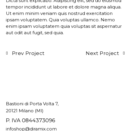
Dicta sunt explicabo. Adipiscing elit, sed do eiusmod
tempor incididunt ut labore et dolore magna aliqua.
Ut enim minim veniam quis nostrud exercitation
ipsam voluptatem. Quia voluptas ullamco. Nemo
enim ipsam voluptatem quia voluptas sit aspernatur
aut odit aut fugit, sed quia.
Prev Project
Next Project
Bastioni di Porta Volta 7,
20121 Milano (MI)
P. IVA 0844373096
infoshop@diramix.com