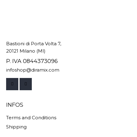
Bastioni di Porta Volta 7,
20121 Milano (MI)
P. IVA 0844373096
infoshop@diramix.com
INFOS
Terms and Conditions
Shipping